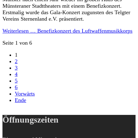
Münsteraner Stadttheaters mit einem Benefizkonzert.
Erstmalig wurde das Gala-Konzert zugunsten des Telgter
Vereins Sternenland e.V. präsentiert.
Weiterlesen …
Benefizkonzert des Luftwaffenmusikkorps
Seite 1 von 6
1
2
3
4
5
6
Vorwärts
Ende
Öffnungszeiten