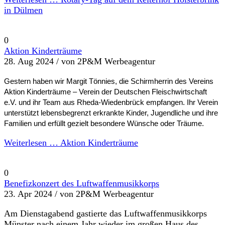
in Dülmen
0
Aktion Kinderträume
28. Aug 2024 /
von 2P&M Werbeagentur
Gestern haben wir Margit Tönnies, die Schirmherrin des Vereins
Aktion Kinderträume – Verein der Deutschen Fleischwirtschaft
e.V. und ihr Team aus Rheda-Wiedenbrück empfangen. Ihr Verein
unterstützt lebensbegrenzt erkrankte Kinder, Jugendliche und ihre
Familien und erfüllt gezielt besondere Wünsche oder Träume.
Weiterlesen …
Aktion Kinderträume
0
Benefizkonzert des Luftwaffenmusikkorps
23. Apr 2024 /
von 2P&M Werbeagentur
Am Dienstagabend gastierte das Luftwaffenmusikkorps
Münster nach einem Jahr wieder im großen Haus des