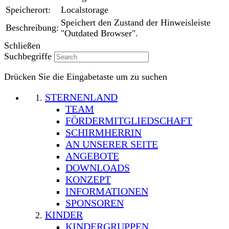
Speicherort:
Localstorage
Speichert den Zustand der Hinweisleiste
Beschreibung:
"Outdated Browser".
Schließen
Suchbegriffe
Drücken Sie die Eingabetaste um zu suchen
STERNENLAND
TEAM
FÖRDERMITGLIEDSCHAFT
SCHIRMHERRIN
AN UNSERER SEITE
ANGEBOTE
DOWNLOADS
KONZEPT
INFORMATIONEN
SPONSOREN
KINDER
KINDERGRUPPEN