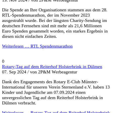
Die Spende an Ihre Organisationen stammen aus dem 28.
RTL-Spendenmarathon, der im November 2023
ausgestrahlt wurde. Bei der längsten Charity-Sendung im
deutschen Fernsehen sind mit mehr als 21,6 Millionen
Euro Spenden gesammelt worden, ein starkes Ergebnis in
diesen nicht einfachen Zeiten.
Weiterlesen …
RTL Spendenmarathon
0
Rotary-Tag auf dem Reiterhof Holsterbrink in Dülmen
07. Sep 2024 /
von 2P&M Werbeagentur
Dank des Engagements des Rotary E-Club Münster-
International für unseren Verein Sternenland e.V. haben 13
Kinder und Jugendliche am 07.09.2024 einen
unvergesslichen Tag auf dem Reiterhof Holsterbrink in
Dülmen verbracht.
Weiterlesen …
Rotary-Tag auf dem Reiterhof Holsterbrink