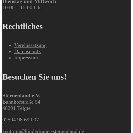
Dienstag und Mittwoch
10:00 – 15:00 Uhr
Rechtliches
Vereinssatzung
Datenschutz
Impressum
Besuchen Sie uns!
Sternenland e.V.
Bahnhofstraße 54
48291 Telgte
02504 98 69 007
zentrum@kindertrauer-sternenland.de