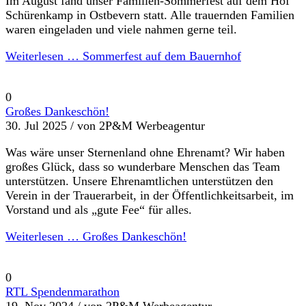
Im August fand unser Familien-Sommerfest auf dem Hof
Schürenkamp in Ostbevern statt. Alle trauernden Familien
waren eingeladen und viele nahmen gerne teil.
Weiterlesen …
Sommerfest auf dem Bauernhof
0
Großes Dankeschön!
30. Jul 2025 /
von 2P&M Werbeagentur
Was wäre unser Sternenland ohne Ehrenamt? Wir haben
großes Glück, dass so wunderbare Menschen das Team
unterstützen. Unsere Ehrenamtlichen unterstützen den
Verein in der Trauerarbeit, in der Öffentlichkeitsarbeit, im
Vorstand und als „gute Fee“ für alles.
Weiterlesen …
Großes Dankeschön!
0
RTL Spendenmarathon
19. Nov 2024 /
von 2P&M Werbeagentur