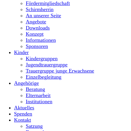
Fördermitgliedschaft
Schirmherrin
An unserer Seite
Angebote
Downloads
Konzept
Informationen
Sponsoren
Kinder
Kindergruppen
Jugendtrauergruppe
Trauergruppe junge Erwachsene
Einzelbegleitung
Angehörige
Beratung
Elternarbeit
Institutionen
Aktuelles
Spenden
Kontakt
Satzung