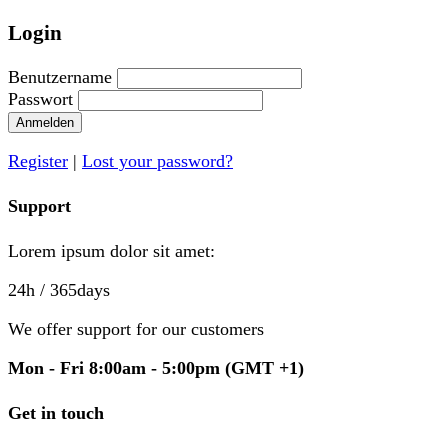
Login
Benutzername
Passwort
Anmelden
Register
|
Lost your password?
Support
Lorem ipsum dolor sit amet:
24h
/ 365days
We offer support for our customers
Mon - Fri 8:00am - 5:00pm
(GMT +1)
Get in touch