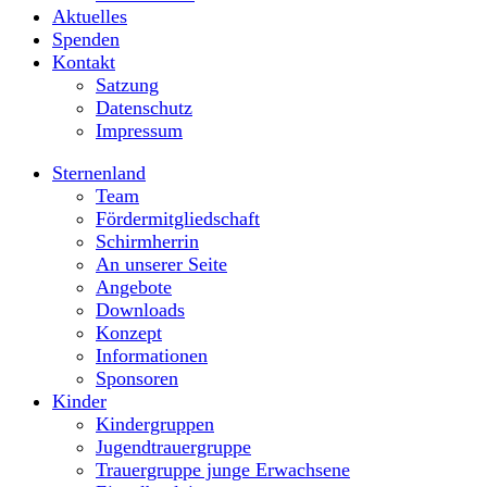
Aktuelles
Spenden
Kontakt
Satzung
Datenschutz
Impressum
Sternenland
Team
Fördermitgliedschaft
Schirmherrin
An unserer Seite
Angebote
Downloads
Konzept
Informationen
Sponsoren
Kinder
Kindergruppen
Jugendtrauergruppe
Trauergruppe junge Erwachsene