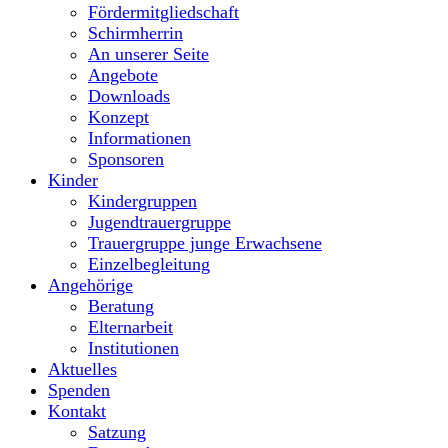
Fördermitgliedschaft
Schirmherrin
An unserer Seite
Angebote
Downloads
Konzept
Informationen
Sponsoren
Kinder
Kindergruppen
Jugendtrauergruppe
Trauergruppe junge Erwachsene
Einzelbegleitung
Angehörige
Beratung
Elternarbeit
Institutionen
Aktuelles
Spenden
Kontakt
Satzung