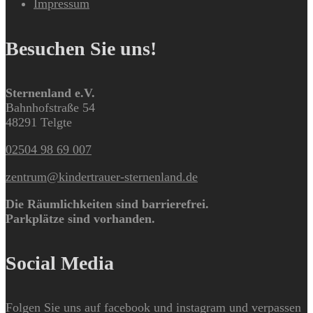
Impressum
Besuchen Sie uns!
Sternenland e.V.
Bahnhofstraße 54
48291 Telgte
02504 98 69 007
zentrum@kindertrauer-sternenland.de
Die Räumlichkeiten sind barrierefrei.
Parkplätze sind vorhanden.
Social Media
Folgen Sie uns auf facebook und instagram und verpassen