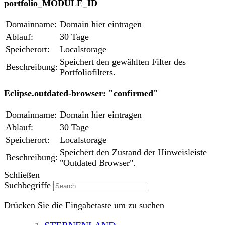
portfolio_MODULE_ID
Domainname:
Domain hier eintragen
Ablauf:
30 Tage
Speicherort:
Localstorage
Speichert den gewählten Filter des
Beschreibung:
Portfoliofilters.
Eclipse.outdated-browser: "confirmed"
Domainname:
Domain hier eintragen
Ablauf:
30 Tage
Speicherort:
Localstorage
Speichert den Zustand der Hinweisleiste
Beschreibung:
"Outdated Browser".
Schließen
Suchbegriffe
Drücken Sie die Eingabetaste um zu suchen