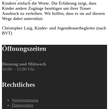
Kindern einfach die Worte. Die Erfahrung zeigt, dass
Kinder andere Zugänge benötigen um ihrer Trauer
Ausdruck zu verleihen. Wir hoffen, dass es sie auf diesem
Wege dabei unterstützt.
Christopher Luig, Kinder- und Jugendtrauerbegleiter (nach
BVT)
Öffnungszeiten
Dienstag und Mittwoch
10:00 – 15:00 Uhr
Rechtliches
Vereinssatzung
Datenschutz