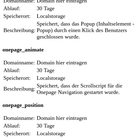
Domainname:
Domain hier eintragen
Ablauf:
30 Tage
Speicherort:
Localstorage
Speichert, dass das Popup (Inhaltselement -
Beschreibung:
Popup) durch einen Klick des Benutzers
geschlossen wurde.
onepage_animate
Domainname:
Domain hier eintragen
Ablauf:
30 Tage
Speicherort:
Localstorage
Speichert, dass der Scrollscript für die
Beschreibung:
Onepage Navigation gestartet wurde.
onepage_position
Domainname:
Domain hier eintragen
Ablauf:
30 Tage
Speicherort:
Localstorage