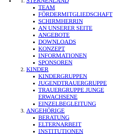
STERNENLAND
TEAM
FÖRDERMITGLIEDSCHAFT
SCHIRMHERRIN
AN UNSERER SEITE
ANGEBOTE
DOWNLOADS
KONZEPT
INFORMATIONEN
SPONSOREN
KINDER
KINDERGRUPPEN
JUGENDTRAUERGRUPPE
TRAUERGRUPPE JUNGE
ERWACHSENE
EINZELBEGLEITUNG
ANGEHÖRIGE
BERATUNG
ELTERNARBEIT
INSTITUTIONEN