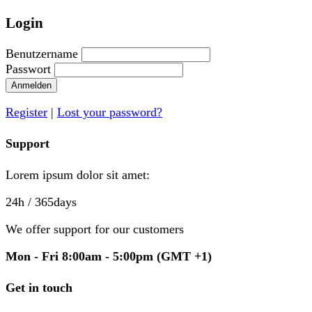
Login
Benutzername
Passwort
Anmelden
Register
|
Lost your password?
Support
Lorem ipsum dolor sit amet:
24h
/ 365days
We offer support for our customers
Mon - Fri 8:00am - 5:00pm
(GMT +1)
Get in touch