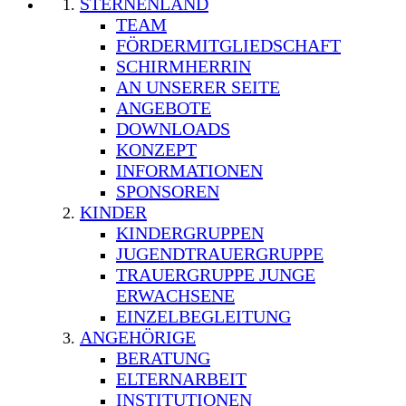
STERNENLAND
TEAM
FÖRDERMITGLIEDSCHAFT
SCHIRMHERRIN
AN UNSERER SEITE
ANGEBOTE
DOWNLOADS
KONZEPT
INFORMATIONEN
SPONSOREN
KINDER
KINDERGRUPPEN
JUGENDTRAUERGRUPPE
TRAUERGRUPPE JUNGE
ERWACHSENE
EINZELBEGLEITUNG
ANGEHÖRIGE
BERATUNG
ELTERNARBEIT
INSTITUTIONEN