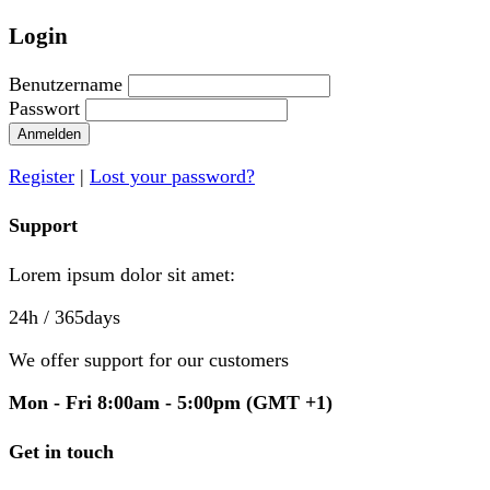
Login
Benutzername
Passwort
Anmelden
Register
|
Lost your password?
Support
Lorem ipsum dolor sit amet:
24h
/ 365days
We offer support for our customers
Mon - Fri 8:00am - 5:00pm
(GMT +1)
Get in touch