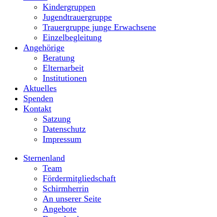
Kindergruppen
Jugendtrauergruppe
Trauergruppe junge Erwachsene
Einzelbegleitung
Angehörige
Beratung
Elternarbeit
Institutionen
Aktuelles
Spenden
Kontakt
Satzung
Datenschutz
Impressum
Sternenland
Team
Fördermitgliedschaft
Schirmherrin
An unserer Seite
Angebote