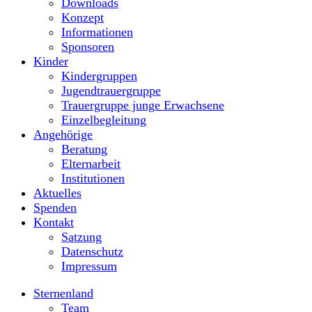
Downloads
Konzept
Informationen
Sponsoren
Kinder
Kindergruppen
Jugendtrauergruppe
Trauergruppe junge Erwachsene
Einzelbegleitung
Angehörige
Beratung
Elternarbeit
Institutionen
Aktuelles
Spenden
Kontakt
Satzung
Datenschutz
Impressum
Sternenland
Team