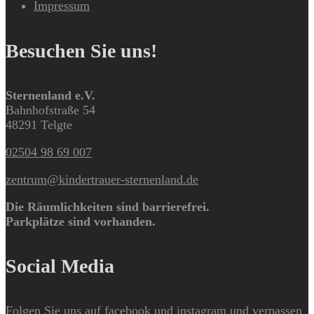
Impressum
Besuchen Sie uns!
Sternenland e.V.
Bahnhofstraße 54
48291 Telgte
02504 98 69 007
zentrum@kindertrauer-sternenland.de
Die Räumlichkeiten sind barrierefrei.
Parkplätze sind vorhanden.
Social Media
Folgen Sie uns auf facebook und instagram und verpassen