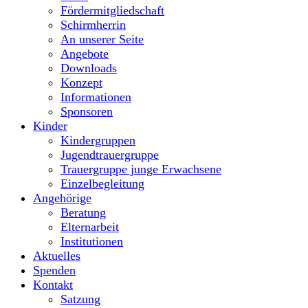
Fördermitgliedschaft
Schirmherrin
An unserer Seite
Angebote
Downloads
Konzept
Informationen
Sponsoren
Kinder
Kindergruppen
Jugendtrauergruppe
Trauergruppe junge Erwachsene
Einzelbegleitung
Angehörige
Beratung
Elternarbeit
Institutionen
Aktuelles
Spenden
Kontakt
Satzung