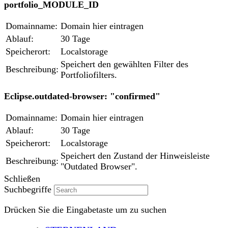
portfolio_MODULE_ID
Domainname:
Domain hier eintragen
Ablauf:
30 Tage
Speicherort:
Localstorage
Speichert den gewählten Filter des
Beschreibung:
Portfoliofilters.
Eclipse.outdated-browser: "confirmed"
Domainname:
Domain hier eintragen
Ablauf:
30 Tage
Speicherort:
Localstorage
Speichert den Zustand der Hinweisleiste
Beschreibung:
"Outdated Browser".
Schließen
Suchbegriffe
Drücken Sie die Eingabetaste um zu suchen